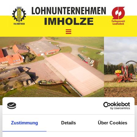
Zum Inhalt springen
Zustimmung
Details
Über Cookies
Lohnunternehmen Imholze – Fachagrarwirt
– Landtechnik